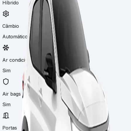
Híbrido
Câmbio
Automático
Ar condicionado
Sim
Air bags
Sim
Portas